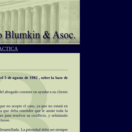
ACTICA
l 5 de agosto de 1982 , sobre la base de
el abogado consiste en ayudar a su cliente
ue no acepte el caso, ya que no estará en
 que deba entender que le asiste toda la
s para resolver su conflicto, y señalando
ctuoso.
desarrollada. La prioridad debe ser siempre